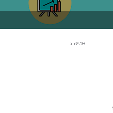
2.9천읽음