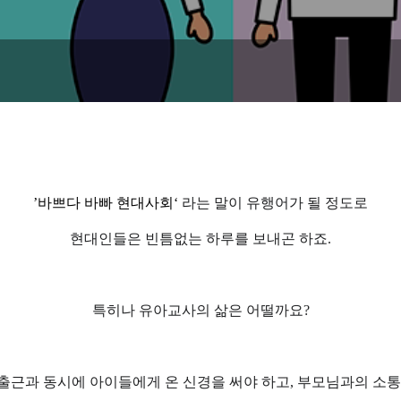
’
바쁘다 바빠 현대사회
‘
라는 말이 유행어가 될 정도로
현대인들은 빈틈없는 하루를 보내곤 하죠
.
특히나 유아교사의 삶은 어떨까요
?
출근과 동시에 아이들에게 온 신경을 써야 하고
,
부모님과의 소통