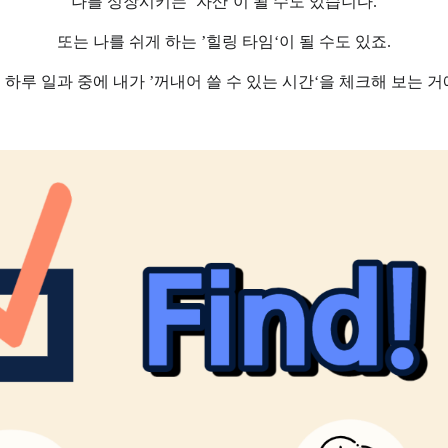
나를 성장시키는
’
자산
‘
이 될 수도 있습니다
.
또는 나를 쉬게 하는
’
힐링 타임
‘
이 될 수도 있죠
.
 하루 일과 중에 내가
’
꺼내어 쓸 수 있는 시간
‘
을 체크해 보는 