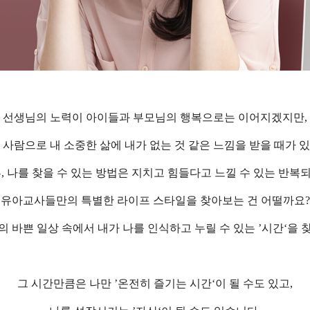
선생님의 노력이 아이들과 부모님의 행복으로는 이어지겠지만
,
 사람으로 내 소중한 삶에 내가 없는 것 같은 느낌을 받을 때가 
루
,
나를 찾을 수 있는 방법은 지치고 힘들다고 느낄 수 있는 반복
유아교사들만의 특별한 라이프 스타일을 찾아보는 건 어떨까요
?
 바쁜 일상 속에서 내가 나를 인식하고 누릴 수 있는
’
시간
‘
을 
그 시간만큼은 나만
’
온전히 즐기는 시간
‘
이 될 수도 있고
,