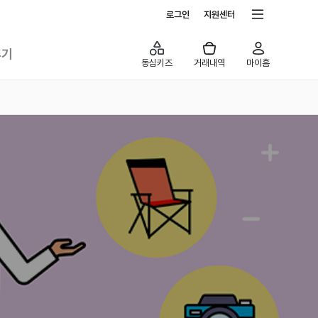
전체서비스
로그인
지원센터
후기
동심키즈
거래내역
마이홈