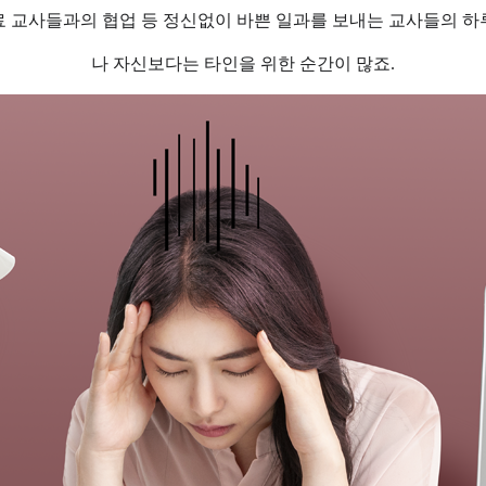
료 교사들과의 협업 등 정신없이 바쁜 일과를 보내는 교사들의 하
나 자신보다는 타인을
위한 순간이 많죠
.