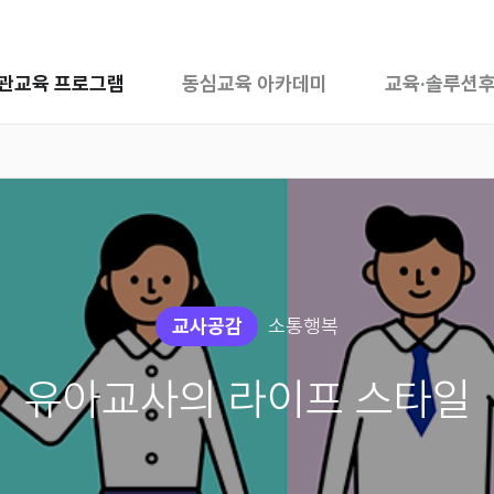
관교육 프로그램
동심교육 아카데미
교육·솔루션
교사공감
소통행복
유아교사의 라이프 스타일