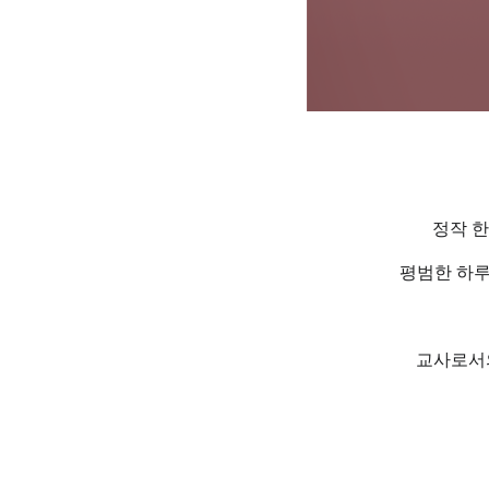
정작 한
평범한 하
교사로서의