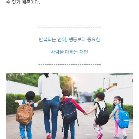
수 있기 때문이다.
-----------------------------
반복되는 언어, 행동보다 중요한
사람을 대하는 패턴
-----------------------------