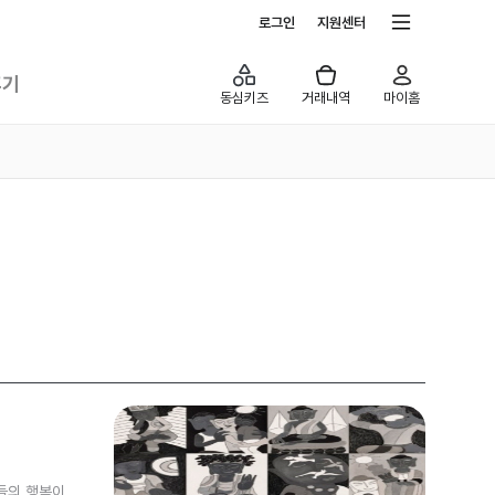
전체서비스
로그인
지원센터
후기
동심키즈
거래내역
마이홈
들의 행복이