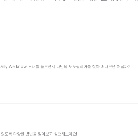
오늘 유난히 지치고 힘든 하루를 보냈다면 Lily Allen의 Somewhere Only We know 노래를 들으면서 나만의 토포필리아를 찾아 떠나보면 어떨까?
 있도록 다양한 방법을 알아보고 실천해보아요!