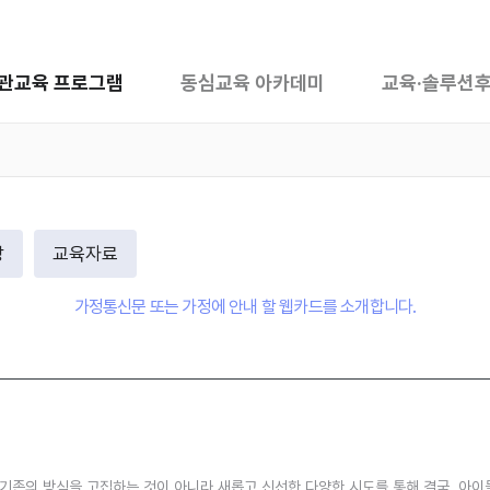
관교육 프로그램
동심교육 아카데미
교육·솔루션
장
교육자료
가정통신문 또는 가정에 안내 할 웹카드를 소개합니다.
기존의 방식을 고집하는 것이 아니라 새롭고 신선한 다양한 시도를 통해 결국, 아이