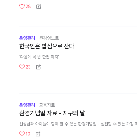
28
운영관리
원경영노트
한국인은 밥심으로 산다
'다음에 꼭 밥 한번 먹자'
23
운영관리
교육자료
환경기념일 자료 - 지구의 날
선생님과 아이들이 함께 할 수 있는 환경기념일 - 실천할 수 있는 가장 
10