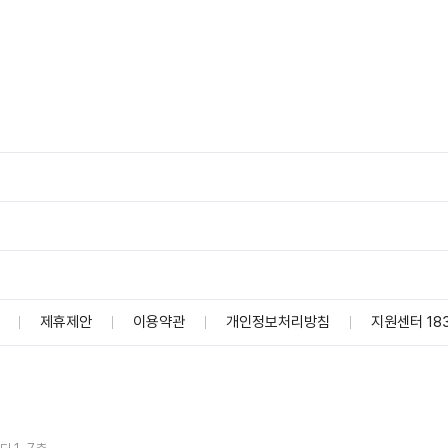
제휴제안
이용약관
개인정보처리방침
지원센터 183