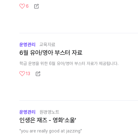
6
운영관리
교육자료
6월 유아/영아 부스터 자료
학급 운영을 위한 6월 유아/영아 부스터 자료가 제공됩니다.
13
운영관리
원경영노트
인생은 재즈 - 영화'소울'
"you are really good at jazzing"