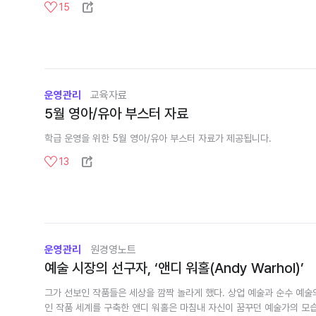
15
운영관리
교육자료
5월 영아/유아 부스터 자료
학급 운영을 위한 5월 영아/유아 부스터 자료가 제공됩니다.
13
운영관리
원경영노트
예술 시장의 선구자, ‘앤디 워홀(Andy Warhol)’
그가 선보인 작품들은 세상을 깜짝 놀라게 했다. 상업 예술과 순수 예
인 작품 세계를 구축한 앤디 워홀은 마침내 자신이 꿈꾸던 예술가의 모