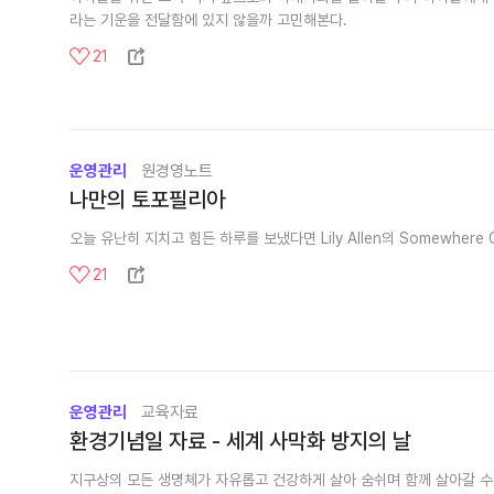
라는 기운을 전달함에 있지 않을까 고민해본다.
21
운영관리
원경영노트
나만의 토포필리아
21
운영관리
교육자료
환경기념일 자료 - 세계 사막화 방지의 날
지구상의 모든 생명체가 자유롭고 건강하게 살아 숨쉬며 함께 살아갈 수