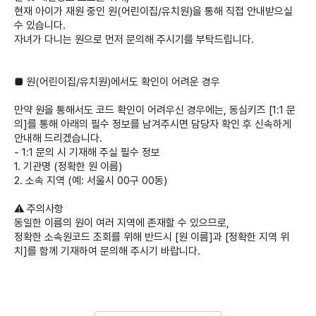
현재 아이가 재원 중인
원(어린이집/유치원)을 통해 직접 안내
받으실
수 있습니다.
자녀가 다니는 원으로 먼저 문의해 주시기를 부탁드립니다.
■ 원(어린이집/유치원)에서도 확인이 어려운 경우
만약 원을 통해서도 코드 확인이 어려우신 경우에는, 동심키즈
[1:1 문
의]
를 통해 아래의 필수 정보를 남겨주시면 담당자 확인 후 신속하게
안내해 드리겠습니다.
- 1:1 문의 시 기재해 주실 필수 정보
1.
기관명
(정확한 원 이름)
2.
소속 지역
(예: 서울시 00구 00동)
⚠️
주의사항
동일한 이름의 원이 여러 지역에 존재할 수 있으므로,
정확한 소속원코드 조회를 위해 반드시
[원 이름]과 [정확한 지역 위
치]를 함께 기재
하여 문의해 주시기 바랍니다.