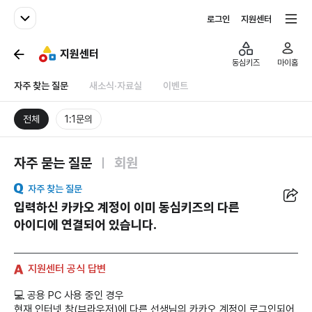
패밀리사이트
전체서비스
로그인
지원센터
지원센터
동심키즈
마이홈
자주 찾는 질문
새소식·자료실
이벤트
전체
1:1문의
자주 묻는 질문
회원
공유
자주 찾는 질문
입력하신 카카오 계정이 이미 동심키즈의 다른
아이디에 연결되어 있습니다.
지원센터 공식 답변
💻 공용 PC 사용 중인 경우
현재 인터넷 창(브라우저)에 다른 선생님의 카카오 계정이 로그인되어