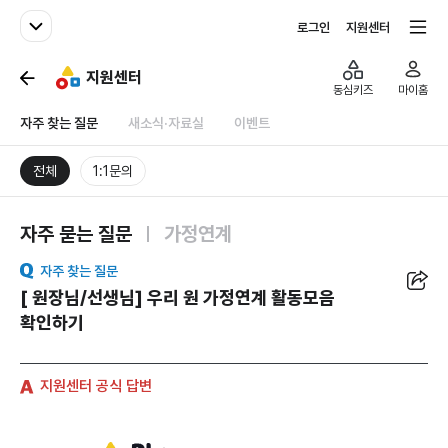
패밀리사이트
전체서비스
로그인
지원센터
지원센터
동심키즈
마이홈
자주 찾는 질문
새소식·자료실
이벤트
전체
1:1문의
자주 묻는 질문
가정연계
공유
자주 찾는 질문
[ 원장님/선생님] 우리 원 가정연계 활동모음
확인하기
지원센터 공식 답변