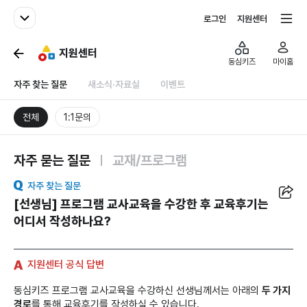
패밀리사이트
전체서비스
로그인
지원센터
지원센터
동심키즈
마이홈
자주 찾는 질문
새소식·자료실
이벤트
전체
1:1문의
자주 묻는 질문
교재/프로그램
공유
자주 찾는 질문
[선생님] 프로그램 교사교육을 수강한 후 교육후기는
어디서 작성하나요?
지원센터 공식 답변
동심키즈 프로그램 교사교육을 수강하신 선생님께서는 아래의
두 가지
경로
를 통해 교육후기를 작성하실 수 있습니다.