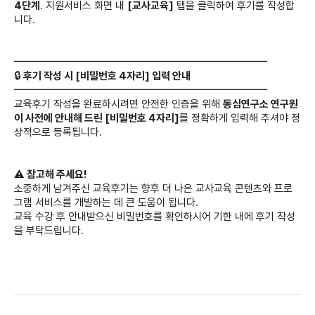
4단계
.
지원서비스 화면 내
[교사교육]
탭을 클릭하여 후기를 작성합
니다.
━━━━━━━━━━━━━━━━━━━━━━━━
🔒
후기 작성 시 [비밀번호 4자리] 입력 안내
━━━━━━━━━━━━━━━━━━━━━━━━
교육후기 작성을 완료하시려면 안전한 인증을 위해
동심연구소 연구원
이 사전에 안내해 드린 [비밀번호 4자리]
를 정확하게 입력해 주셔야 정
상적으로 등록됩니다.
⚠️
참고해 주세요!
소중하게 남겨주신 교육후기는 향후 더 나은 교사교육 콘텐츠와 프로
그램 서비스를 개발하는 데 큰 도움이 됩니다.
교육 수강 후 안내받으신 비밀번호를 확인하시어 기한 내에 후기 작성
을 부탁드립니다.