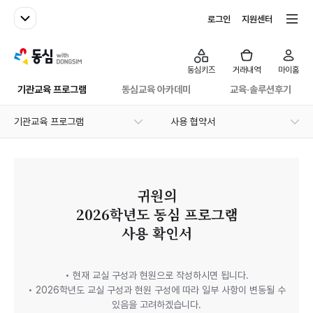
패밀리사이트
전체서비스
로그인
지원센터
with동심
동심키즈
거래내역
마이홈
기관교육 프로그램
동심교육 아카데미
교육·솔루션후기
기관교육 프로그램
사용 협약서
귀원의
2026학년도 동심 프로그램
사용 확인서
• 현재 교실 구성과 현원으로 작성하시면 됩니다.
• 2026학년도 교실 구성과 현원 구성에 따라 일부 사항이 변동될 수
있음을 고려하겠습니다.