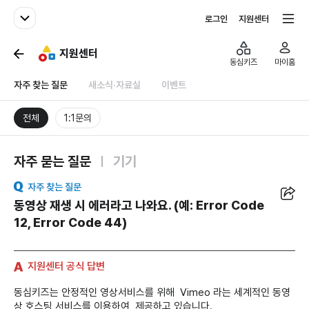
패밀리사이트
전체서비스
로그인
지원센터
지원센터
동심키즈
마이홈
자주 찾는 질문
새소식·자료실
이벤트
전체
1:1문의
자주 묻는 질문
기기
공유
자주 찾는 질문
동영상 재생 시 에러라고 나와요. (예: Error Code
12, Error Code 44)
지원센터 공식 답변
동심키즈는 안정적인 영상서비스를 위해 Vimeo 라는 세계적인 동영
상 호스팅 서비스를 이용하여 제공하고 있습니다.