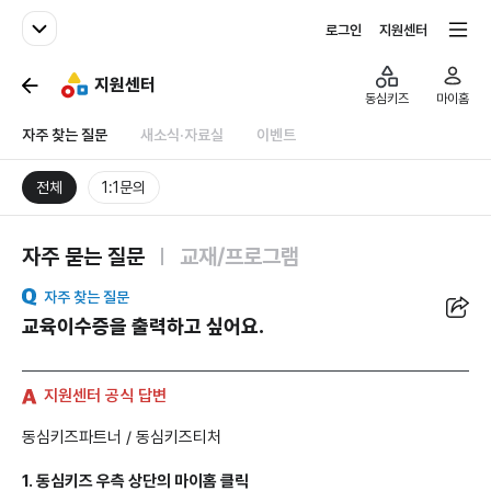
패밀리사이트
전체서비스
로그인
지원센터
지원센터
동심키즈
마이홈
자주 찾는 질문
새소식·자료실
이벤트
전체
1:1문의
자주 묻는 질문
교재/프로그램
공유
자주 찾는 질문
교육이수증을 출력하고 싶어요.
지원센터 공식 답변
동심키즈파트너 / 동심키즈티처
1. 동심키즈 우측 상단의 마이홈 클릭