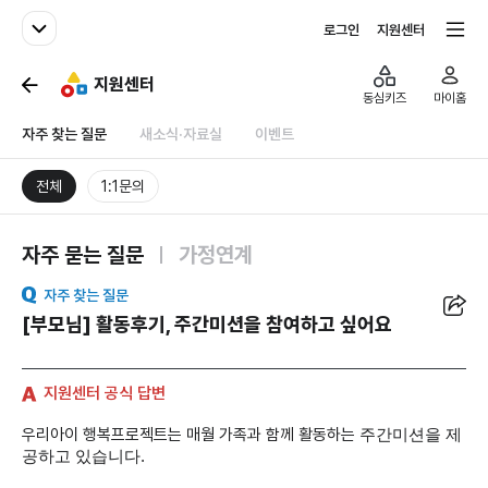
패밀리사이트
전체서비스
로그인
지원센터
지원센터
동심키즈
마이홈
자주 찾는 질문
새소식·자료실
이벤트
전체
1:1문의
자주 묻는 질문
가정연계
공유
자주 찾는 질문
[부모님] 활동후기, 주간미션을 참여하고 싶어요
지원센터 공식 답변
우리아이 행복프로젝트는 매월 가족과 함께 활동하는
주간미션을 제
공하고 있습니다.