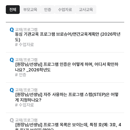
전체
부모교육
인증
수업자료
교사교육
교재/프로그램
동심 기관교육 프로그램 브로슈어/연간교육계획안 (2026학년
도)
# 수업자료
교재/프로그램
[원장님/선생님] 프로그램 인증은 어떻게 하며, 어디서 확인하
나요? _2026학년도
# 인증
교재/프로그램
[원장님/선생님] 자주 사용하는 프로그램 스텝(STEP)은 어떻
게 지정하나요?
# 수업자료
교재/프로그램
[원장님/선생님] 프로그램 목록은 보이는데, 특정 호(예: 3호, 4