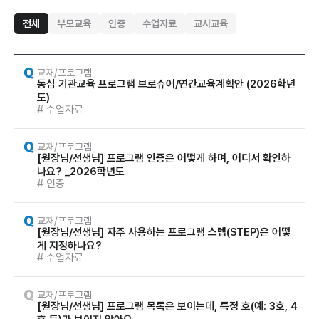
전체
부모교육
인증
수업자료
교사교육
교재/프로그램
동심 기관교육 프로그램 브로슈어/연간교육계획안 (2026학년
도)
# 수업자료
교재/프로그램
[원장님/선생님] 프로그램 인증은 어떻게 하며, 어디서 확인하
나요? _2026학년도
# 인증
교재/프로그램
[원장님/선생님] 자주 사용하는 프로그램 스텝(STEP)은 어떻
게 지정하나요?
# 수업자료
교재/프로그램
[원장님/선생님] 프로그램 목록은 보이는데, 특정 호(예: 3호, 4