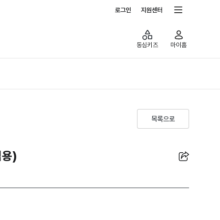
전체서비스
로그인
지원센터
동심키즈
마이홈
목록으로
공유
용)