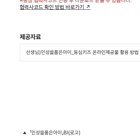
※동심 협력사코드 인증 후 다운로드 받을 수 있습니다.
협력사코드 확인 방법 바로가기 ↗
제공자료
선생님)인성을품은아이_동심키즈 온라인제공물 활용 방법 안
「 인성을품은아이」BI(로고)