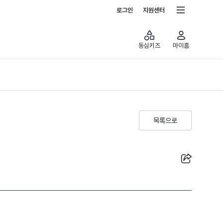
전체서비스
로그인
지원센터
동심키즈
마이홈
목록으로
공유