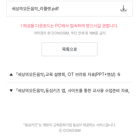
세상의모든음악_리플렛.pdf
! 제공물 다운로드는 PC에서 접속하여 받으시길 권합니다.
저작권자 Ⓒ DONGSIM, 무단 전재 및 재배포 금지
목록으로
「세상의모든음악」
교육 설명회, OT 브리핑 자료(PPT+영상) 📎
「세상의모든음악」동심키즈 앱, 사이트를 통한 교사용 수업준비 자료, 가정
“동심키즈”는 영유아 교육문화기업 동심이 제공하는 서비스입니다.
ⓒ DONGSIM