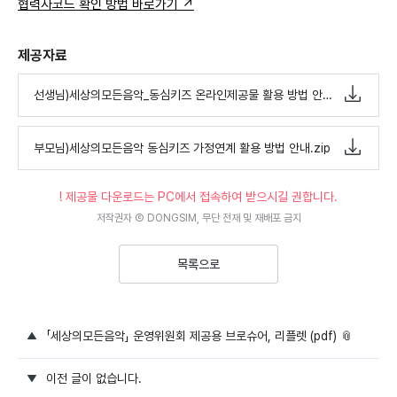
협력사코드 확인 방법 바로가기 ↗
제공자료
선생님)세상의모든음악_동심키즈 온라인제공물 활용 방법 안내.zip
부모님)세상의모든음악 동심키즈 가정연계 활용 방법 안내.zip
! 제공물 다운로드는 PC에서 접속하여 받으시길 권합니다.
저작권자 Ⓒ DONGSIM, 무단 전재 및 재배포 금지
목록으로
「세상의모든음악」 운영위원회 제공용 브로슈어, 리플렛 (pdf) 📎
이전 글이 없습니다.