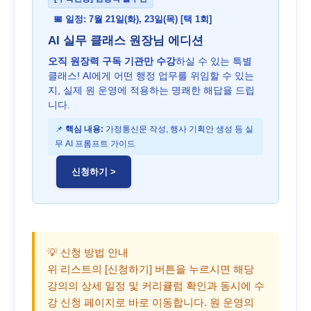
📅 일정: 7월 21일(화), 23일(목) [택 1회]
AI 실무 클래스 원장님 에디션
오직 원장력 구독 기관만 수강
하실 수 있는 특별
클래스! AI에게 어떤 행정 업무를 위임할 수 있는
지, 실제 원 운영에 적용하는 명쾌한 해답을 드립
니다.
📌
핵심 내용:
가정통신문 작성, 행사 기획안 생성 등 실
무 AI 프롬프트 가이드
신청하기 >
💡
신청 방법 안내
위 리스트의
[신청하기]
버튼을 누르시면 해당
강의의 상세 일정 및 커리큘럼 확인과 동시에 수
강 신청 페이지로 바로 이동합니다. 원 운영의