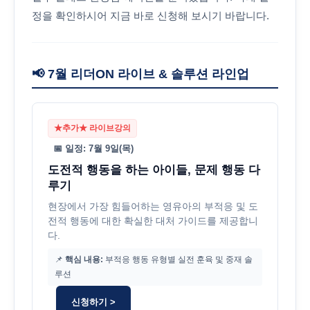
정을 확인하시어 지금 바로 신청해 보시기 바랍니다.
📢 7월 리더ON 라이브 & 솔루션 라인업
★추가★ 라이브강의
📅 일정: 7월 9일(목)
도전적 행동을 하는 아이들, 문제 행동 다
루기
현장에서 가장 힘들어하는 영유아의 부적응 및 도
전적 행동에 대한 확실한 대처 가이드를 제공합니
다.
📌
핵심 내용:
부적응 행동 유형별 실전 훈육 및 중재 솔
루션
신청하기 >