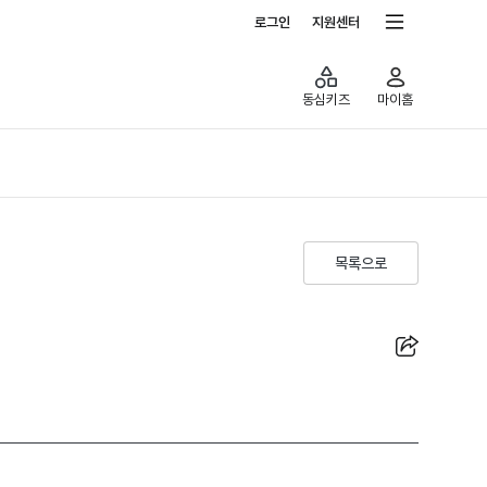
전체서비스
로그인
지원센터
동심키즈
마이홈
목록으로
공유