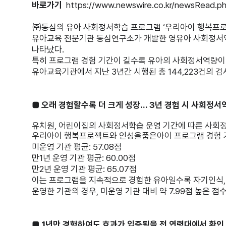
바로가기
https://www.newswire.co.kr/newsRead.
㈜동심의 유아 사회정서학습 프로그램 ‘우리아이 행복프로젝
유아교육 전문기관 동심연구소가 개발한 영유아 사회정서역
나타났다.
특히 프로그램 경험 기간이 길수록 유아의 사회정서역량이 
유아교육기관에서 지난 3년간 시행된 총 144,223건의 
■ 오래 경험할수록 더 크게 성장… 3년 경험 시 사회정서역
유치원, 어린이집의 사회정서학습 운영 기간에 따른 사회정
우리아이 행복프로젝트와 인성을품은아이 프로그램 경험 
미운영 기관 평균: 57.08점
만1년 운영 기관 평균: 60.00점
만2년 운영 기관 평균: 65.07점
이는 프로그램을 지속적으로 경험한 유아일수록 자기인식, 
운영한 기관의 경우, 미운영 기관 대비 약 7.99점 높은
■ 1년만 경험하여도 효과가 입증됨을 전 연령대에서 확인