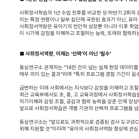
사회정서학습의 1년 수업 전후를 비교한 상·하반기 2회의
이는 특정 연령이나 일부 집단에 국한된 효과가 아닌, 유
사회정서역량은 유아기의 전인적 성장뿐 아니라 이후 학업 수
이 시기에 감정을 이해하고 조절하는 능력, 또래와 협력하는
■ 사회정서역량, 이제는 ‘선택’이 아닌 ‘필수’
동심연구소 관계자는 “14만 건이 넘는 실제 현장 데이
매우 의미 있는 결과”라며 “특히 프로그램 경험 기간이 
급변하는 미래 사회에서는 지식보다 감정을 이해하고 조절
최근 교육부에서도 초, 중, 고 교육과정에서 사회정서학습을
자기이해와 감정 조절, 공감과 협력 능력을 갖춘 인재 양
앞으로 사회정서학습은 개별 기관의 선택적 프로그램을 넘어
동심연구소는 “앞으로도 과학적으로 검증된 검사 도구(EC
위해 지원할 것”이라며 “유아의 사회정서역량 향상에 관심