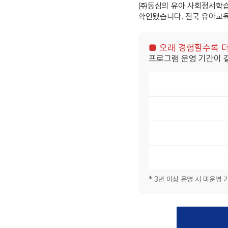
㈜동심의 유아 사회정서학
확인됐습니다. 전국 유아교
■ 오래 경험할수록 더
프로그램 운영 기간이 
* 3년 이상 운영 시 미운영 