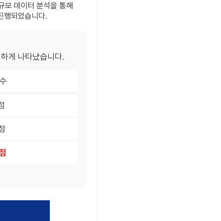
규모 데이터 분석을 통해
 진행되었습니다.
렷하게 나타났습니다.
점수
8점
0점
7점