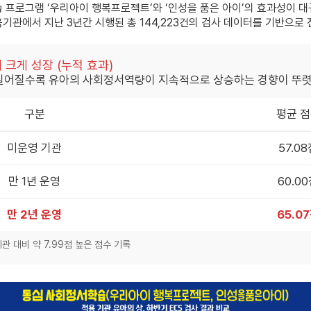
습 프로그램
‘우리아이 행복프로젝트’
와
‘인성을 품은 아이’
의 효과성이 대
육기관에서 지난 3년간 시행된
총 144,223건
의 검사 데이터를 기반으로
 크게 성장 (누적 효과)
길어질수록 유아의 사회정서역량이 지속적으로 상승하는 경향이 뚜
구분
평균 
미운영 기관
57.0
만 1년 운영
60.0
만 2년 운영
65.0
기관 대비 약
7.99점
높은 점수 기록