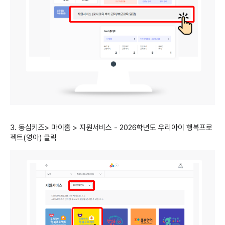
3. 동심키즈> 마이홈 > 지원서비스 - 2026학년도 우리아이 행복프로
젝트(영아) 클릭