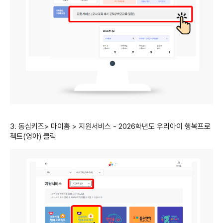
3. 동심키즈> 마이홈 > 지원서비스 - 2026학년도 우리아이 행복프로
젝트(영아) 클릭