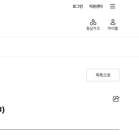
전체서비스
로그인
지원센터
동심키즈
마이홈
목록으로
공유
3)