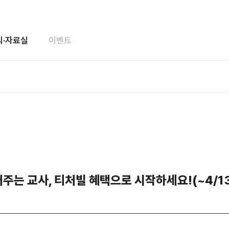
식·자료실
이벤트
어주는 교사, 티처빌 혜택으로 시작하세요!(~4/1