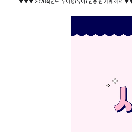
▼▼▼ 2026학년도 우아행(유아) 인증 원 제휴 혜택 ▼