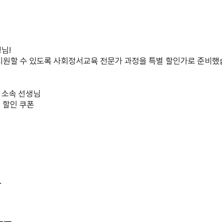
생님!
 지원할 수 있도록 사회정서교육 전문가 과정을 특별 할인가로 준비했
원 소속 선생님
 할인 쿠폰
.