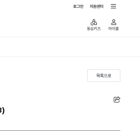
전체서비스
로그인
지원센터
동심키즈
마이홈
목록으로
공유
3)