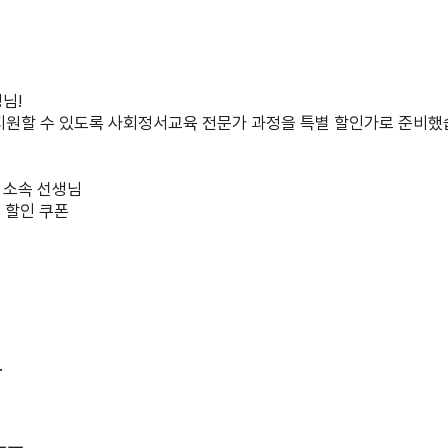
생님!
 지원할 수 있도록 사회정서교육 전문가 과정을 특별 할인가로 준비했
원 소속 선생님
 할인 쿠폰
.