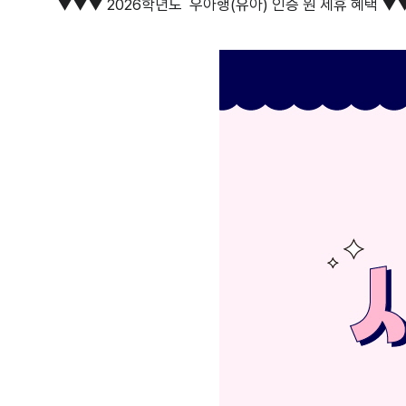
▼▼▼ 2026학년도 우아행(유아) 인증 원 제휴 혜택 ▼