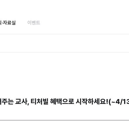
식·자료실
이벤트
어주는 교사, 티처빌 혜택으로 시작하세요!(~4/1