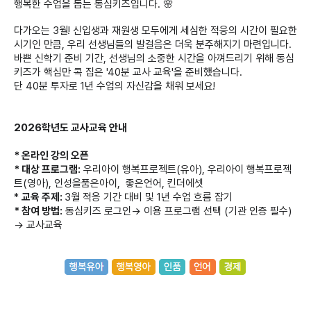
행복한 수업을 돕는 동심키즈입니다. 🌸
다가오는 3월! 신입생과 재원생 모두에게 세심한 적응의 시간이 필요한
시기인 만큼, 우리 선생님들의 발걸음은 더욱 분주해지기 마련입니다.
바쁜 신학기 준비 기간, 선생님의 소중한 시간을 아껴드리기 위해 동심
키즈가 핵심만 콕 집은 '40분 교사 교육'을 준비했습니다.
단 40분 투자로 1년 수업의 자신감을 채워 보세요!
2026학년도 교사교육 안내
*
온라인 강의 오픈
* 대상 프로그램:
우리아이 행복프로젝트(유아), 우리아이 행복프로젝
트(영아), 인성을품은아이, 좋은언어, 킨더에셋
*
교육 주제:
3월 적응 기간 대비 및 1년 수업 흐름 잡기
* 참여 방법:
동심키즈 로그인→ 이용 프로그램 선택 (기관 인증 필수)
→ 교사교육