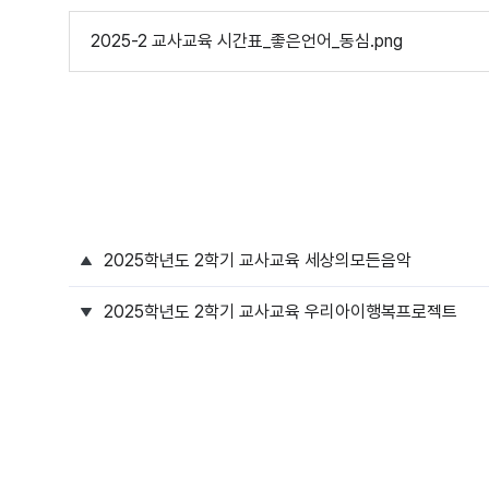
2025-2 교사교육 시간표_좋은언어_동심.png
2025학년도 2학기 교사교육 세상의모든음악
2025학년도 2학기 교사교육 우리아이행복프로젝트