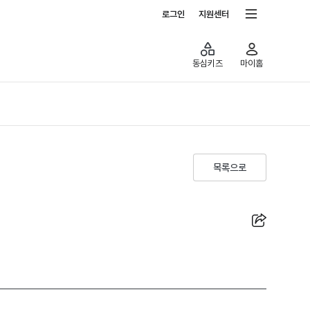
전체서비스
로그인
지원센터
동심키즈
마이홈
목록으로
공유