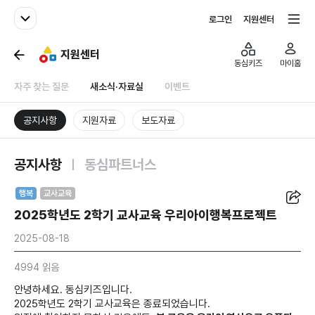
패밀리사이트
전체서비스
로그인
지원센터
지원센터
동심키즈
마이홈
자주 찾는 질문
새소식·자료실
이벤트
공지사항
지원자료
보도자료
공지사항
동심파트너스
공유
행복
교사교육
2025학년도 2학기 교사교육 우리아이행복프로젝트
2025-08-18
4994 읽음
안녕하세요. 동심키즈입니다.
2025학년도 2학기 교사교육은 종료되었습니다.