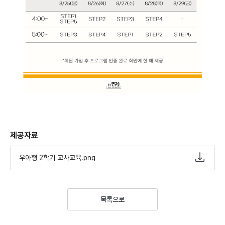
제공자료
우아행 2학기 교사교육.png
목록으로