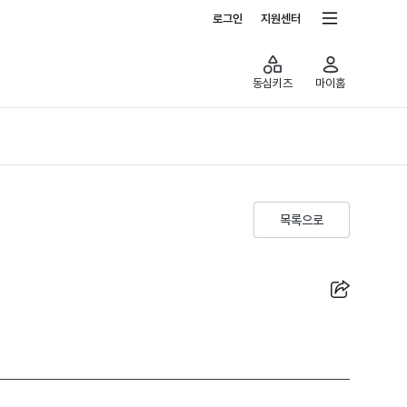
전체서비스
로그인
지원센터
동심키즈
마이홈
목록으로
공유