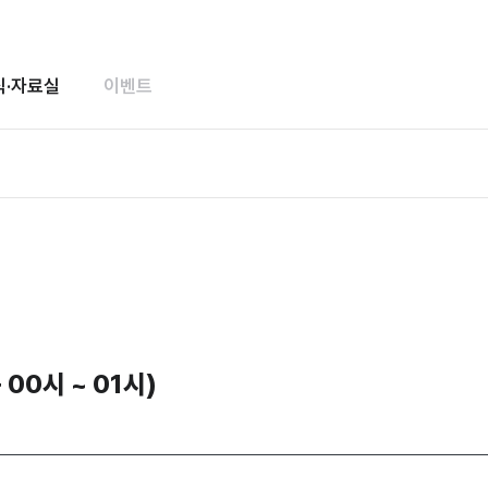
식·자료실
이벤트
 00시 ~ 01시)