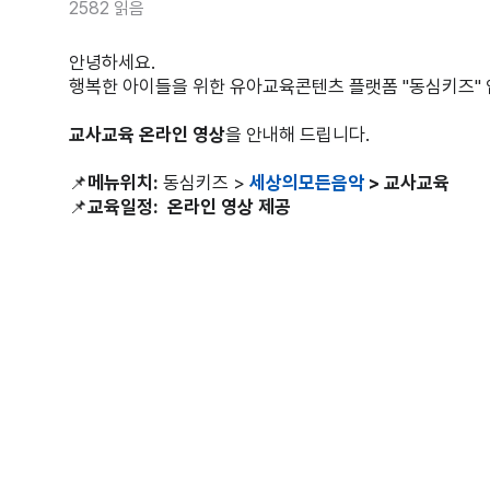
2582 읽음
안녕하세요.
행복한 아이들을 위한 유아교육콘텐츠 플랫폼 "동심키즈" 
교사교육 온라인 영상
을 안내해 드립니다.
📌
메뉴위치:
동심키즈 >
세상의모든음악
> 교사교육
📌
교육일정: 온라인 영상 제공