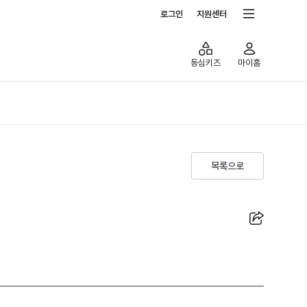
전체서비스
로그인
지원센터
동심키즈
마이홈
목록으로
공유