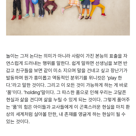
놀이는 그저 논다는 의미가 아니라 사람이 가진 본능의 표출을 자
연스럽게 드러내는 행위를 말한다. 쉽게 말하면 선생님을 보면 반
갑고 친구들을 보면 같이 미소 지으며 말을 건네고 싶고 장난기가
발동하며 뭔가 흥미롭고 역동적인 분위기를 위니캇은 ‘play 한
다.’라고 말한 것이다. 그리고 이 모든 것이 가능하게 하는 게 바로
‘품’이다. ‘holding’말이다. 그 따스한 품으로 인해 우리는 고달픈
현실과 삶을 견디며 삶을 누릴 수 있게 되는 것이다. 그렇게 품어주
는 ‘품’의 힘은 아이들과 교사들에게 이 곤혹스러운 현실을 마치 환
상의 세계처럼 살아볼 만한, 내 존재를 영글게 하는 현실이 될 수
있는 것이다.