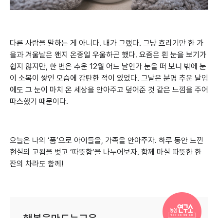
다른 사람을 말하는 게 아니다. 내가 그랬다. 그냥 흐리기만 한 가
을과 겨울날은 왠지 온종일 우울하곤 했다. 요즘은 흰 눈을 보기가
쉽지 않지만, 한 번은 추운 12월 어느 날인가 눈을 떠 보니 밖에 눈
이 소복이 쌓인 모습에 감탄한 적이 있었다. 그날은 분명 추운 날임
에도 그 눈이 마치 온 세상을 안아주고 덮어준 것 같은 느낌을 주어
따스했기 때문이다.
오늘은 나의 ‘품’으로 아이들을, 가족을 안아주자. 하루 동안 느낀
현실의 고됨을 벗고 ‘따뜻함’을 나누어보자. 함께 마실 따뜻한 한
잔의 차라도 함께!