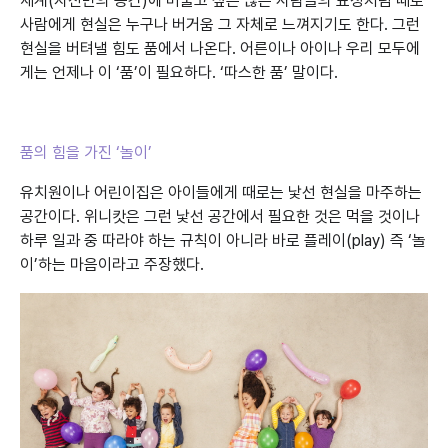
세계(자신만의 공간)에 머물고 싶은 많은 사람들의 표정처럼 때로
사람에게 현실은 누구나 버거움 그 자체로 느껴지기도 한다. 그런
현실을 버텨낼 힘도 품에서 나온다. 어른이나 아이나 우리 모두에
게는 언제나 이 ‘품’이 필요하다. ‘따스한 품’ 말이다.
품의 힘을 가진 ‘놀이’
유치원이나 어린이집은 아이들에게 때로는 낯선 현실을 마주하는
공간이다. 위니캇은 그런 낯선 공간에서 필요한 것은 먹을 것이나
하루 일과 중 따라야 하는 규칙이 아니라 바로 플레이(play) 즉 ‘놀
이’하는 마음이라고 주장했다.