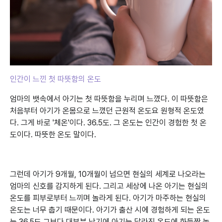
인간이 느낀 첫 따뜻함의 온도
엄마의 뱃속에서 아기는 첫 따뜻함을 누리며 느꼈다. 이 따뜻함은
처음부터 아기가 온몸으로 느꼈던 근원적 온도요 원형적 온도였
다. 그게 바로 '체온'이다. 36.5도. 그 온도는 인간이 경험한 첫 온
도이다. 따뜻한 온도 말이다.
그런데 아기가 9개월, 10개월이 넘으면 현실의 세계로 나오라는
엄마의 신호를 감지하게 된다. 그리고 세상에 나온 아기는 현실의
온도를 피부로부터 느끼며 놀라게 된다. 아기가 마주하는 현실의
온도는 너무 춥기 때문이다. 아기가 출산 시에 경험하게 되는 온도
는 36.5도 그보다 대부분 낮기에 아기는 달라진 온도에 화들짝 놀