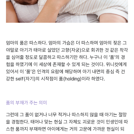
엄마의 품은 따스하다. 엄마의 가슴은 더 따스하며 엄마의 젖은 그
야말로 아기가 태아로 살았던 고향(자궁)으로 회귀한 것 같은 착각
을 심어줄 정도로 달콤하고 따스하기만 하다. 누구나 이 ‘품’의 경
험을 하였기에 이 세상에 존재할 수 있게 되는 것이다. 위니캇에게
있어서 이 ‘품’은 인격의 요람에 해당하며 아기 내면의 중심 즉 건
강한 self(자기)의 시작점이 품(holding)이라 하였다.
품의 부재가 주는 의미
그런데 그 품이 없거나 너무 적거나 따스하지 않을 때 아기는 절망
을 경험한다. 태어나 맞는 현실 그 자체도 괴로운 것이 인생인데 따
스한 품까지 부재하면 아이에게는 거의 고문에 가까운 현실이 되