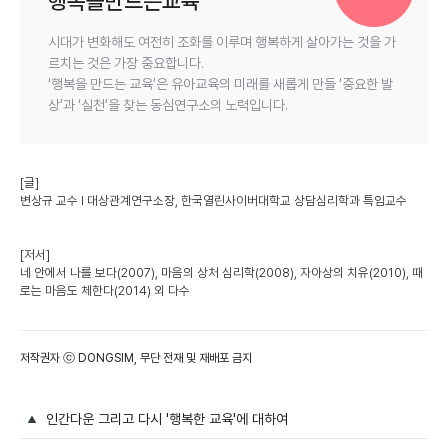
행복을만드는교육
시대가 변화해도 여전히 조화를 이루며 행복하게 살아가는 것을 가
르치는 것은 가장 중요합니다.
‘행복을 만드는 교육’은 유아교육의 미래를 새롭게 만들 ‘중요한 발
상’과 ‘실천’을 찾는 동심연구소의 노력입니다.
[글]
변상규 교수 l 대상관계연구소장, 한국열린사이버대학교 상담심리학과 특임교수
[저서]
네 안에서 나를 보다(2007), 마음의 상처 심리학(2008), 자아상의 치유(2010), 때
로는 마음도 체한다(2014) 외 다수
저작권자 ⓒ DONGSIM, 무단 전재 및 재배포 금지
인간다운 그리고 다시 '행복한 교육'에 대하여