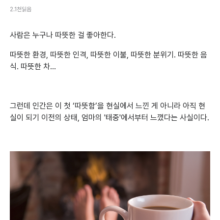
2.1천읽음
사람은 누구나 따뜻한 걸 좋아한다.
따뜻한 환경, 따뜻한 인격, 따뜻한 이불, 따뜻한 분위기. 따뜻한 음
식. 따뜻한 차...
그런데 인간은 이 첫 ‘따뜻함’을 현실에서 느낀 게 아니라 아직 현
실이 되기 이전의 상태, 엄마의 '태중'에서부터 느꼈다는 사실이다.